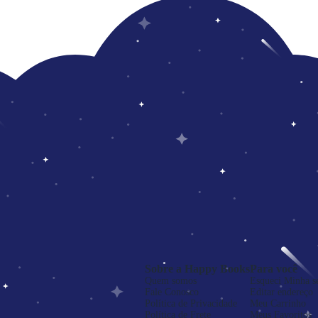
Sobre a Happy Books
Para você
Quem somos
Esqueci Minha s
Fale Conosco
Editar endereço
Política de Privacidade
Meu Carrinho
Política de Frete
Meus Favoritos