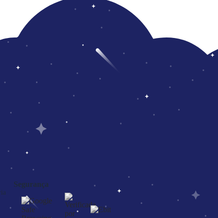
Segurança
ia