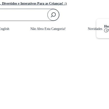
, Divertidos e Interativos Para as Crianças! :)
F
Hor
nglish
Não Abra Esta Categoria!
Novidades