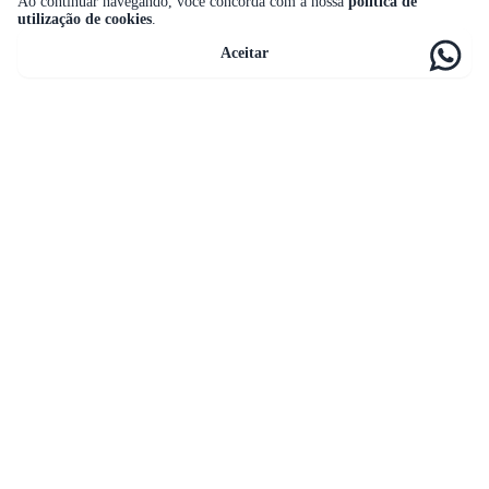
Ao continuar navegando, você concorda com a nossa
política de
utilização de cookies
.
Aceitar