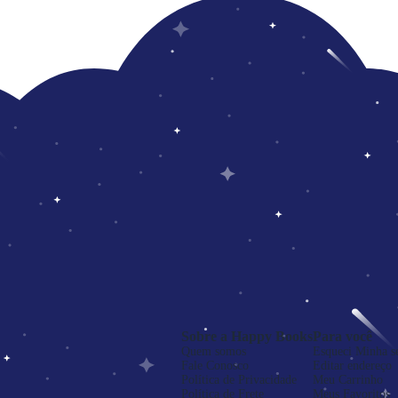
Sobre a Happy Books
Para você
Quem somos
Esqueci Minha s
Fale Conosco
Editar endereço
Política de Privacidade
Meu Carrinho
Política de Frete
Meus Favoritos