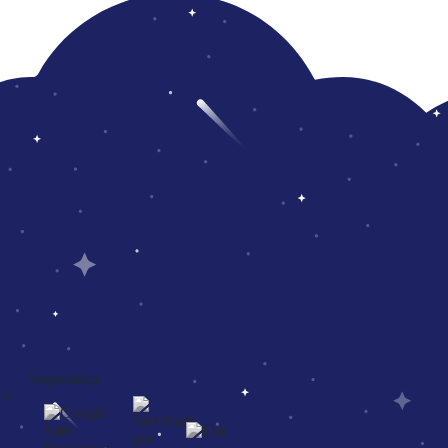
Segurança
ia