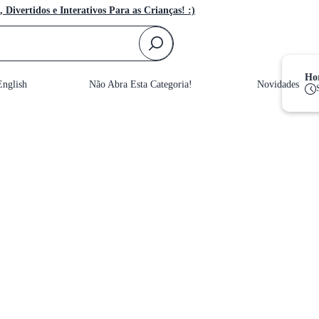
, Divertidos e Interativos Para as Crianças! :)
F
Hor
nglish
Não Abra Esta Categoria!
Novidades