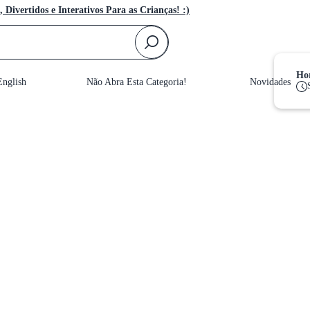
, Divertidos e Interativos Para as Crianças! :)
F
Hor
nglish
Não Abra Esta Categoria!
Novidades