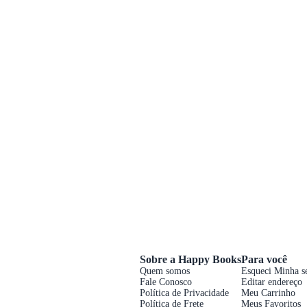
Sobre a Happy Books
Para você
Quem somos
Esqueci Minha s
Fale Conosco
Editar endereço
Política de Privacidade
Meu Carrinho
Política de Frete
Meus Favoritos