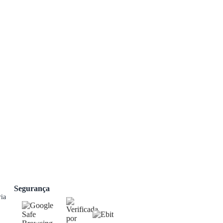
Segurança
ia