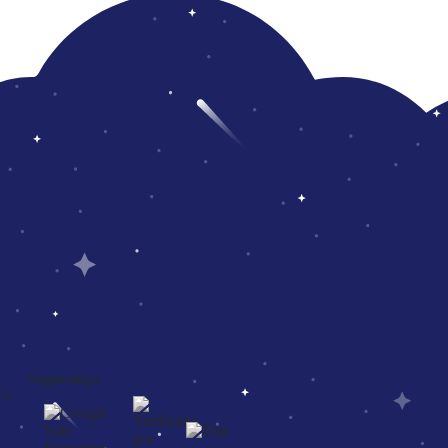
Segurança
ia