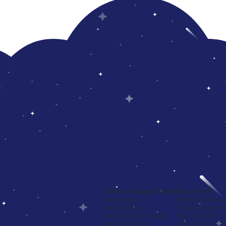
Sobre a Happy Books
Para você
Quem somos
Esqueci Minha s
Fale Conosco
Editar endereço
Política de Privacidade
Meu Carrinho
Política de Frete
Meus Favoritos