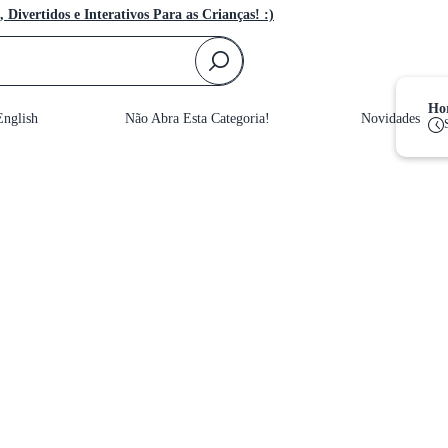
, Divertidos e Interativos Para as Crianças! :)
F
Hor
nglish
Não Abra Esta Categoria!
Novidades