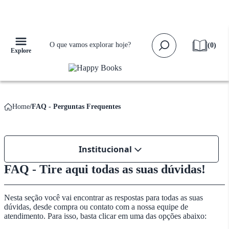
Falta apenas
R$ 159,00
para ganhar
Frete Grátis!
(
0
)
Explore
Home
FAQ - Perguntas Frequentes
Institucional
FAQ - Tire aqui todas as suas dúvidas!
Nesta seção você vai encontrar as respostas para todas as suas
dúvidas, desde compra ou contato com a nossa equipe de
atendimento. Para isso, basta clicar em uma das opções abaixo: