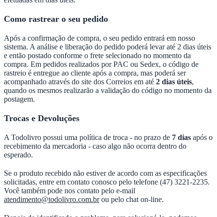
Como rastrear o seu pedido
Após a confirmação de compra, o seu pedido entrará em nosso
sistema. A análise e liberação do pedido poderá levar até 2 dias úteis
e então postado conforme o frete selecionado no momento da
compra. Em pedidos realizados por PAC ou Sedex, o código de
rastreio é entregue ao cliente após a compra, mas poderá ser
acompanhado através do site dos Correios em até
2 dias úteis
,
quando os mesmos realizarão a validação do código no momento da
postagem.
Trocas e Devoluções
A Todolivro possui uma política de troca - no prazo de
7 dias
após o
recebimento da mercadoria - caso algo não ocorra dentro do
esperado.
Se o produto recebido não estiver de acordo com as especificações
solicitadas, entre em contato conosco pelo telefone (47) 3221-2235.
Você também pode nos contato pelo e-mail
atendimento@todolivro.com.br
ou pelo chat on-line.