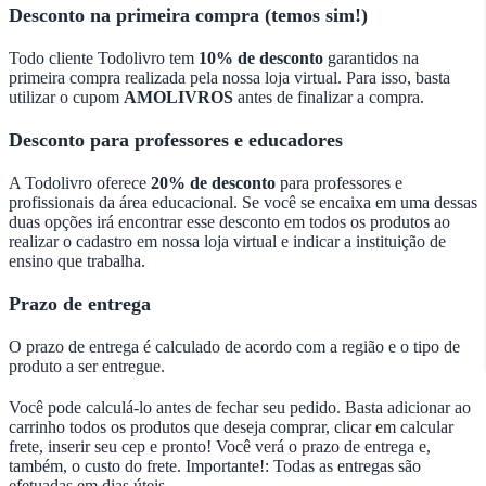
Desconto na primeira compra (temos sim!)
Todo cliente Todolivro tem
10% de desconto
garantidos na
primeira compra realizada pela nossa loja virtual. Para isso, basta
utilizar o cupom
AMOLIVROS
antes de finalizar a compra.
Desconto para professores e educadores
A Todolivro oferece
20% de desconto
para professores e
profissionais da área educacional. Se você se encaixa em uma dessas
duas opções irá encontrar esse desconto em todos os produtos ao
realizar o cadastro em nossa loja virtual e indicar a instituição de
ensino que trabalha.
Prazo de entrega
O prazo de entrega é calculado de acordo com a região e o tipo de
produto a ser entregue.
Você pode calculá-lo antes de fechar seu pedido. Basta adicionar ao
carrinho todos os produtos que deseja comprar, clicar em calcular
frete, inserir seu cep e pronto! Você verá o prazo de entrega e,
também, o custo do frete. Importante!: Todas as entregas são
efetuadas em dias úteis.