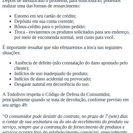
Depois de identificado o problema, para solucioná-lo, podemos
realizar uma das formas de ressarcimento:
Estorno em seu cartão de crédito;
Depósito em sua conta corrente;
Bônus-crédito para o próximo pedido;
Troca - enviaremos os produtos solicitados para seu endereço,
por meio de encomenda normal, sem custo para você.
É importante ressaltar que não efetuaremos a troca nas seguintes
situações:
Ausência de defeito (não constatação do dano apontado pelo
cliente);
Indícios de uso inadequado do produto;
Indícios de dano acidental ou provocado;
Desgaste natural em decorrência do uso.
A Todolivro respeita o Código de Defesa do Consumidor,
principalmente quando se trata de devolução, conforme previsto em
seu artigo 49:
"O consumidor pode desistir do contrato, no prazo de 7 (sete) dias
a contar de sua assinatura ou do ato de recebimento do produto ou
serviço, sempre que a contratação de fornecimento de produtos e
serviços ocorrer fora do estabelecimento comercial, especialmente