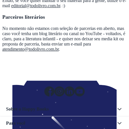
Então, se você quiser mandar o seu material para a gente, utilize o e-
mail
editorial@todolivro.com.br
. :)
Parceiros literários
No momento não estamos com seleção de parcerias em aberto, mas
caso você tenha um blog literário ou canal no YouTube - voltados, é
claro, para a literatura infantil - e quiser nos deixar seu media kit ou
proposta de parceria, basta enviar um e-mail para
atendimento@todolivro.com.br
.
Sobre a Happy Books
Para você