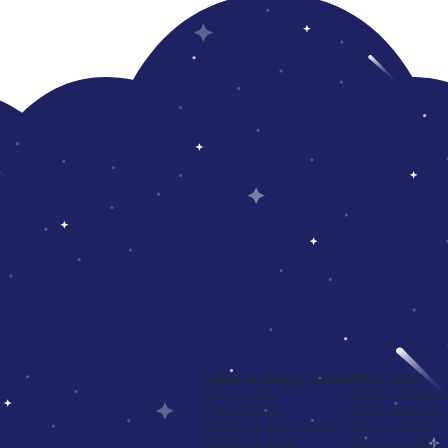
Sobre a Happy Books
Para você
Quem somos
Esqueci Minha s
Fale Conosco
Editar endereço
Política de Privacidade
Meu Carrinho
Política de Frete
Meus Favoritos