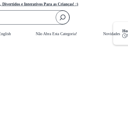
, Divertidos e Interativos Para as Crianças! :)
F
Hor
nglish
Não Abra Esta Categoria!
Novidades