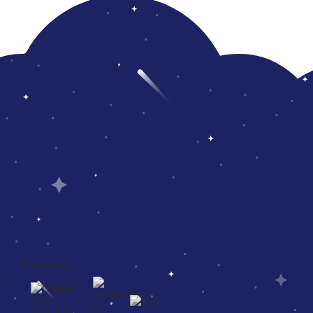
Segurança
ia