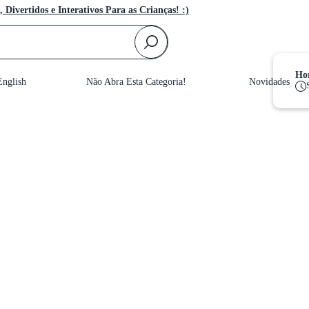
, Divertidos e Interativos Para as Crianças! :)
F
Hor
nglish
Não Abra Esta Categoria!
Novidades