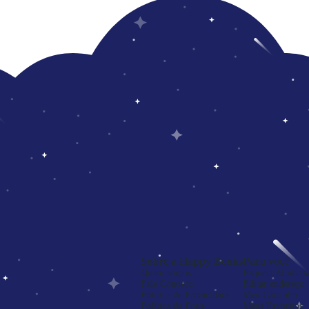
Sobre a Happy Books
Para você
Quem somos
Esqueci Minha s
Fale Conosco
Editar endereço
Política de Privacidade
Meu Carrinho
Política de Frete
Meus Favoritos