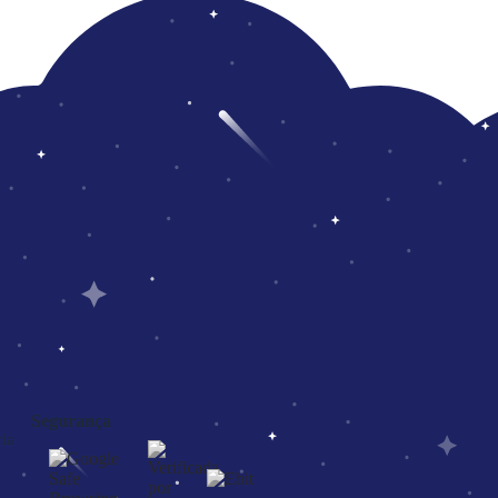
Segurança
ia