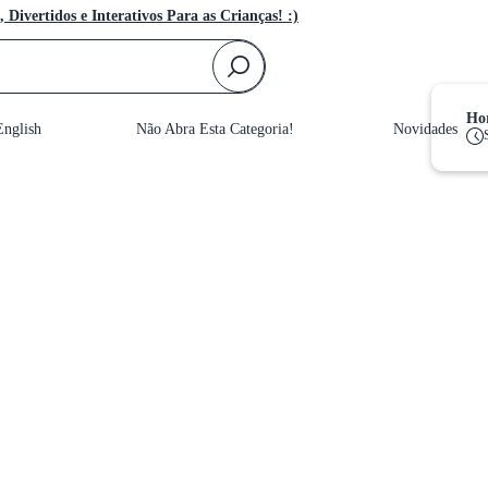
, Divertidos e Interativos Para as Crianças! :)
F
Hor
nglish
Não Abra Esta Categoria!
Novidades