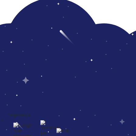
Segurança
ia