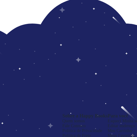
Sobre a Happy Books
Para você
Quem somos
Esqueci Minha s
Fale Conosco
Editar endereço
Política de Privacidade
Meu Carrinho
Política de Frete
Meus Favoritos