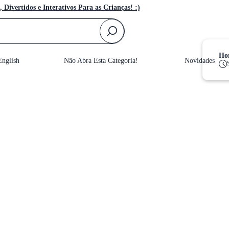
, Divertidos e Interativos Para as Crianças! :)
F
Hor
nglish
Não Abra Esta Categoria!
Novidades