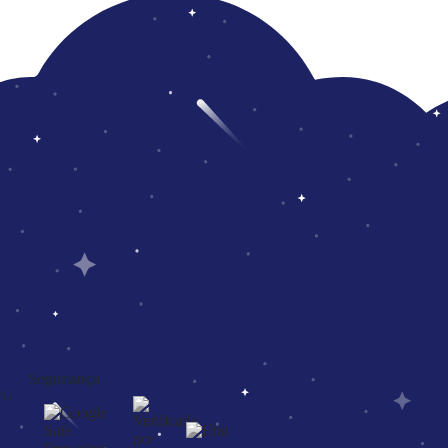
Segurança
ia