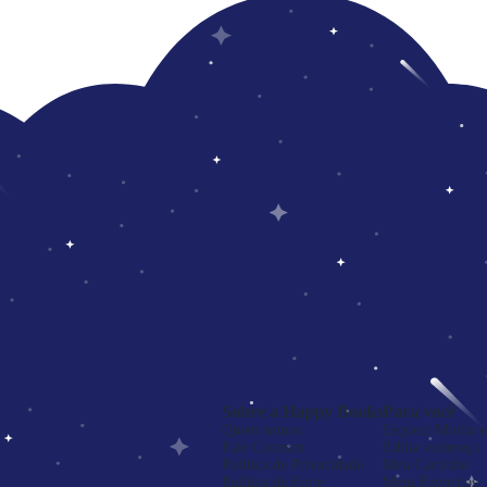
Sobre a Happy Books
Para você
Quem somos
Esqueci Minha s
Fale Conosco
Editar endereço
Política de Privacidade
Meu Carrinho
Política de Frete
Meus Favoritos