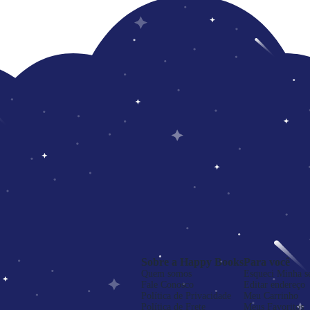
Sobre a Happy Books
Para você
Quem somos
Esqueci Minha s
Fale Conosco
Editar endereço
Política de Privacidade
Meu Carrinho
Política de Frete
Meus Favoritos