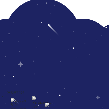
Segurança
ia