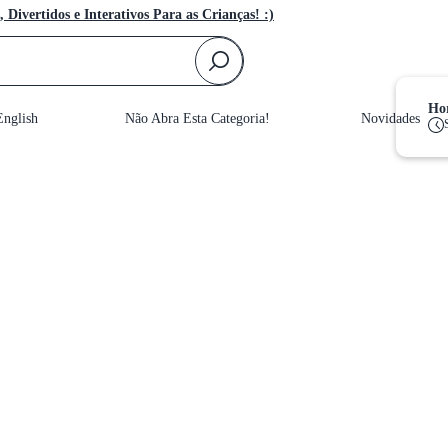
, Divertidos e Interativos Para as Crianças! :)
F
Hor
nglish
Não Abra Esta Categoria!
Novidades