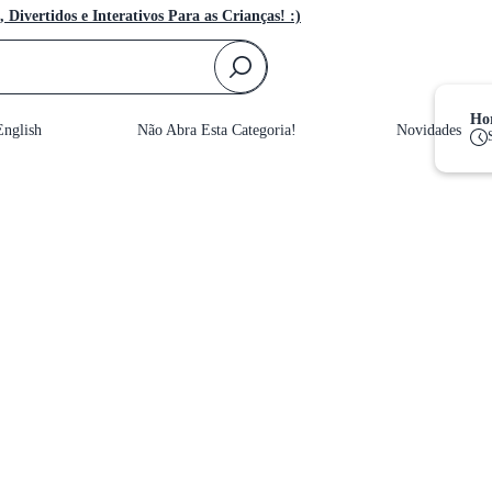
, Divertidos e Interativos Para as Crianças! :)
F
Hor
nglish
Não Abra Esta Categoria!
Novidades