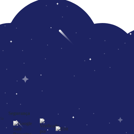
Segurança
ia