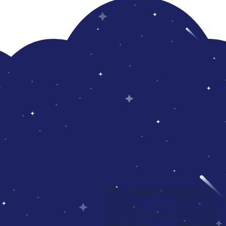
Sobre a Happy Books
Para você
Quem somos
Esqueci Minha s
Fale Conosco
Editar endereço
Política de Privacidade
Meu Carrinho
Política de Frete
Meus Favoritos