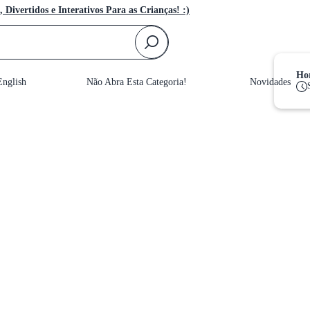
, Divertidos e Interativos Para as Crianças! :)
F
Hor
nglish
Não Abra Esta Categoria!
Novidades