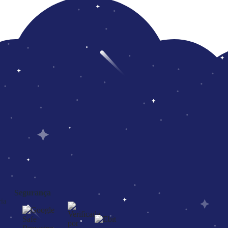
Segurança
ia