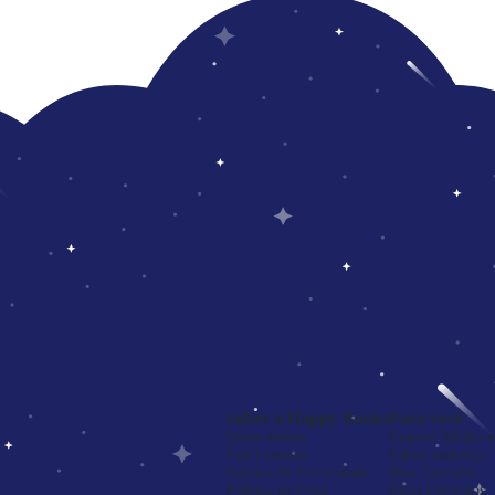
Sobre a Happy Books
Para você
Quem somos
Esqueci Minha s
Fale Conosco
Editar endereço
Política de Privacidade
Meu Carrinho
Política de Frete
Meus Favoritos